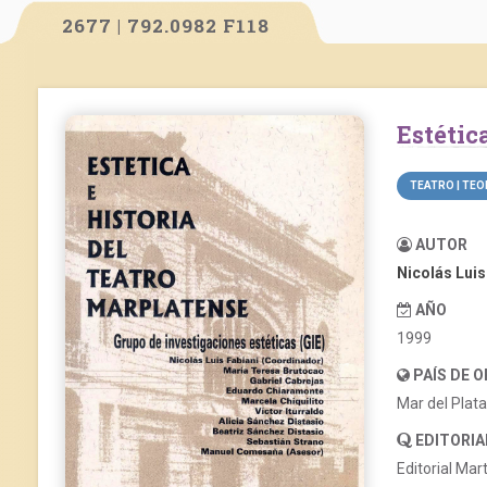
2677 | 792.0982 F118
Estéti
TEATRO | TEO
AUTOR
Nicolás Luis
AÑO
1999
PAÍS DE 
Mar del Plat
EDITORIA
Editorial Mar