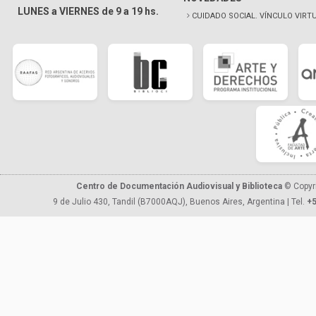
LUNES a VIERNES de 9 a 19 hs.
CUIDADO SOCIAL. VÍNCULO VIRT
Centro de Documentación Audiovisual y Biblioteca
© Copyr
9 de Julio 430, Tandil (B7000AQJ), Buenos Aires, Argentina | Tel.
+5