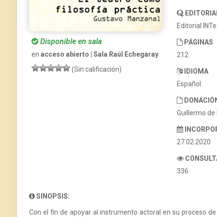
EDITORIA
Editorial INT
Disponible en sala
PÁGINAS
en
acceso abierto | Sala Raúl Echegaray
212
(Sin calificación)
IDIOMA
Español
DONACIÓ
Guillermo de 
INCORPO
27.02.2020
CONSULT
336
SINOPSIS:
Con el fin de apoyar al instrumento actoral en su proceso d