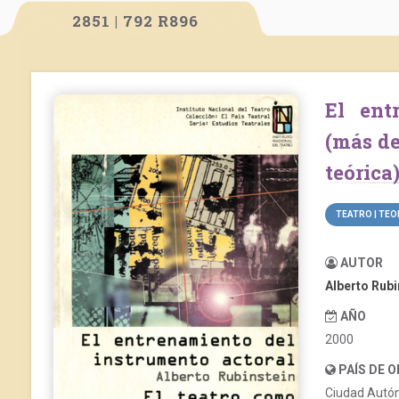
2851 | 792 R896
El entrenamiento del instrumento actoral
(más de
teórica)
TEATRO | TEO
AUTOR
Alberto Rubi
AÑO
2000
PAÍS DE 
Ciudad Autó