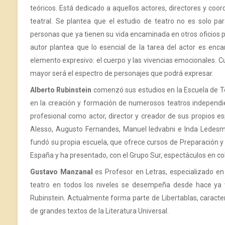
teóricos. Está dedicado a aquellos actores, directores y coo
teatral. Se plantea que el estudio de teatro no es solo pa
personas que ya tienen su vida encaminada en otros oficios p
autor plantea que lo esencial de la tarea del actor es enc
elemento expresivo: el cuerpo y las vivencias emocionales. C
mayor será el espectro de personajes que podrá expresar.
Alberto Rubinstein
comenzó sus estudios en la Escuela de Tea
en la creación y formación de numerosos teatros independient
profesional como actor, director y creador de sus propios e
Alesso, Augusto Fernandes, Manuel Iedvabni e Inda Ledes
fundó su propia escuela, que ofrece cursos de Preparación y
España y ha presentado, con el Grupo Sur, espectáculos en col
Gustavo Manzanal
es Profesor en Letras, especializado en 
teatro en todos los niveles se desempeña desde hace ya ve
Rubinstein. Actualmente forma parte de Libertablas, caract
de grandes textos de la Literatura Universal.