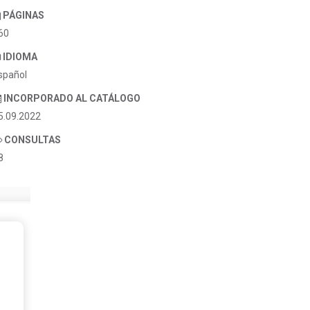
PÁGINAS
60
IDIOMA
spañol
INCORPORADO AL CATÁLOGO
5.09.2022
CONSULTAS
8