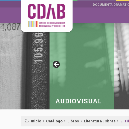
DOCUMENTA DRAMÁTI
AUDIOVISUAL
Inicio
Catálogo
Libros
Literatura | Obras
El T