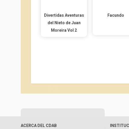
Divertidas Aventuras
Facundo
del Nieto de Juan
Moreira Vol 2
ACERCA DEL CDAB
INSTITU