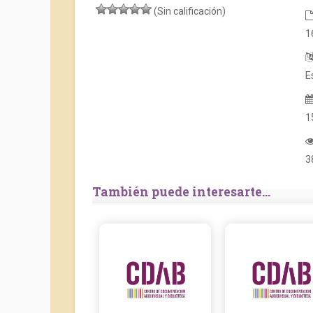
(Sin calificación)
1
E
1
3
También puede interesarte...