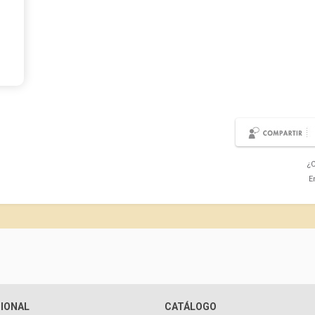
¿C
E
CIONAL
CATÁLOGO