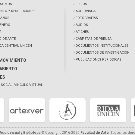
 SOMOS
LIBROS
NTO Y RESOLUCIONES
AUDIOVISUAL
0 AÑOS
FOTOGRAFÍAS
GÉNERO
AUDIOS
R
AFICHES
D DE ARTE
CARPETAS DE PRENSA
ECA CENTRAL UNICEN
DOCUMENTOS INSTITUCIONALES
DOCUMENTOS DE INVESTIGACIÓN
PUBLICACIONES PERIÓDICAS
 MOVIMIENTO
ABIERTO
ES
 SOCIAL. VÍNCULO VIRTUAL
udiovisual y Biblioteca
© Copyright 2016-2026
Facultad de Arte
. Todos los der