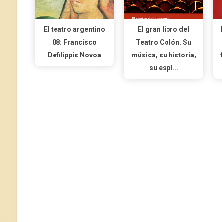
El teatro argentino
El gran libro del
08: Francisco
Teatro Colón. Su
Defilippis Novoa
música, su historia,
su espl...