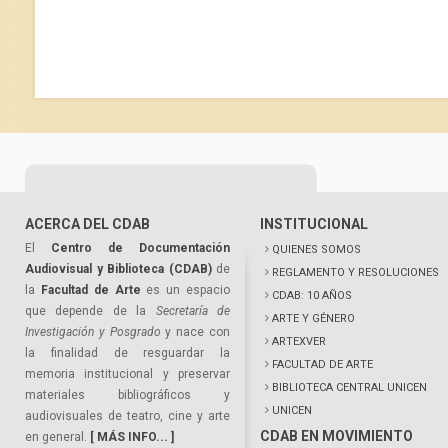
ACERCA DEL CDAB
INSTITUCIONAL
El
Centro de Documentación
QUIENES SOMOS
Audiovisual y Biblioteca (CDAB)
de
REGLAMENTO Y RESOLUCIONES
la
Facultad de Arte
es un espacio
CDAB: 10 AÑOS
que depende de la
Secretaría de
ARTE Y GÉNERO
Investigación y Posgrado
y nace con
ARTEXVER
la finalidad de resguardar la
FACULTAD DE ARTE
memoria institucional y preservar
BIBLIOTECA CENTRAL UNICEN
materiales bibliográficos y
UNICEN
audiovisuales de teatro, cine y arte
CDAB EN MOVIMIENTO
en general.
[ MÁS INFO... ]