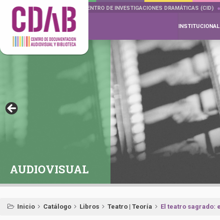
DOCUMENTA DRAMÁTICAS
CENTRO DE INVESTIGACIONES DRAMÁTICAS (CID)
INSTITUCIONAL
AUDIOVISUAL
Inicio
Catálogo
Libros
Teatro | Teoría
El teatro sagrado: e