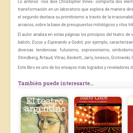
Lo anterior -nos dice Christopher Innes- comporta dos eleme
transformación en un laboratorio que explora de manera direct
el segundo destaca su primitivismo a través de la irracional
arcaicos, sobre la base de presupuestos mitológicos y ritos tri
El autor analiza en estas páginas los principios del teatro 
balcón
,
Eccus
y
Esperando a Godot
, por ejemplo, caracteriza
diversas tendencias: futurismo, expresionismo, simbolis
Strindberg, Artaud, Vitrac, Beckett, Jarry, Ionesco, Grotowsk
Este libro es uno de los ensayos más logrados y reveladores de
También puede interesarte...