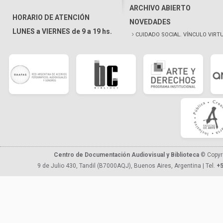
ARCHIVO ABIERTO
HORARIO DE ATENCIÓN
NOVEDADES
LUNES a VIERNES de 9 a 19 hs.
CUIDADO SOCIAL. VÍNCULO VIRT
Centro de Documentación Audiovisual y Biblioteca
© Copyr
9 de Julio 430, Tandil (B7000AQJ), Buenos Aires, Argentina | Tel.
+5