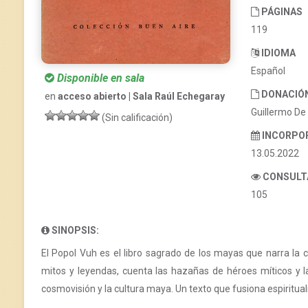
PÁGINAS
119
IDIOMA
Español
Disponible en sala
DONACIÓ
en
acceso abierto | Sala Raúl Echegaray
Guillermo De
(Sin calificación)
INCORPO
13.05.2022
CONSULT
105
SINOPSIS:
El Popol Vuh es el libro sagrado de los mayas que narra la 
mitos y leyendas, cuenta las hazañas de héroes míticos y l
cosmovisión y la cultura maya. Un texto que fusiona espirituali