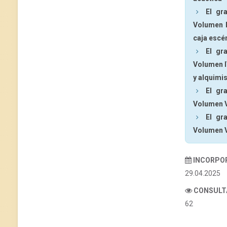
El gr
Volumen II
caja escé
El gr
Volumen I
y alquimi
El gr
Volumen V
El gr
Volumen V
INCORPO
29.04.2025
CONSULT
62