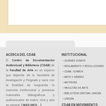
ACERCA DEL CDAB
INSTITUCIONAL
El
Centro de Documentación
QUIENES SOMOS
Audiovisual y Biblioteca (CDAB)
de
REGLAMENTO Y RESOLUCIONES
la
Facultad de Arte
es un espacio
CDAB: 10 AÑOS
que depende de la
Secretaría de
ARTE Y GÉNERO
Investigación y Posgrado
y nace con
ARTEXVER
la finalidad de resguardar la
FACULTAD DE ARTE
memoria institucional y preservar
BIBLIOTECA CENTRAL UNICEN
materiales bibliográficos y
UNICEN
audiovisuales de teatro, cine y arte
CDAB EN MOVIMIENTO
en general.
[ MÁS INFO... ]