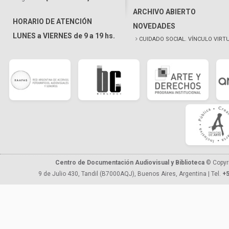
ARCHIVO ABIERTO
HORARIO DE ATENCIÓN
NOVEDADES
LUNES a VIERNES de 9 a 19 hs.
CUIDADO SOCIAL. VÍNCULO VIRT
Centro de Documentación Audiovisual y Biblioteca
© Copyr
9 de Julio 430, Tandil (B7000AQJ), Buenos Aires, Argentina | Tel.
+5