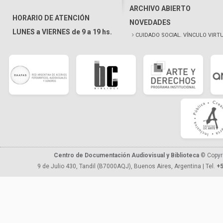
ARCHIVO ABIERTO
HORARIO DE ATENCIÓN
NOVEDADES
LUNES a VIERNES de 9 a 19 hs.
CUIDADO SOCIAL. VÍNCULO VIRT
Centro de Documentación Audiovisual y Biblioteca
© Copyr
9 de Julio 430, Tandil (B7000AQJ), Buenos Aires, Argentina | Tel.
+5