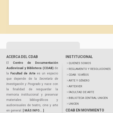
ACERCA DEL CDAB
INSTITUCIONAL
El
Centro de Documentación
QUIENES SOMOS
Audiovisual y Biblioteca (CDAB)
de
REGLAMENTO Y RESOLUCIONES
la
Facultad de Arte
es un espacio
CDAB: 10 AÑOS
que depende de la
Secretaría de
ARTE Y GÉNERO
Investigación y Posgrado
y nace con
ARTEXVER
la finalidad de resguardar la
FACULTAD DE ARTE
memoria institucional y preservar
BIBLIOTECA CENTRAL UNICEN
materiales bibliográficos y
UNICEN
audiovisuales de teatro, cine y arte
CDAB EN MOVIMIENTO
en general.
[ MÁS INFO... ]