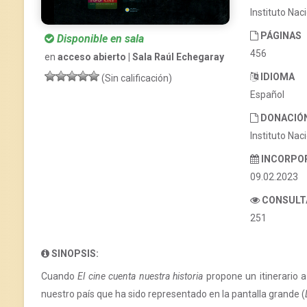
Instituto Nac
PÁGINAS
Disponible en sala
456
en
acceso abierto | Sala Raúl Echegaray
IDIOMA
(Sin calificación)
Español
DONACIÓ
Instituto Nac
INCORPO
09.02.2023
CONSULT
251
SINOPSIS:
Cuando
El cine cuenta nuestra historia
propone un itinerario 
nuestro país que ha sido representado en la pantalla grande (