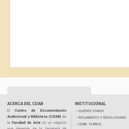
ACERCA DEL CDAB
INSTITUCIONAL
El
Centro de Documentación
QUIENES SOMOS
Audiovisual y Biblioteca (CDAB)
de
REGLAMENTO Y RESOLUCIONES
la
Facultad de Arte
es un espacio
CDAB: 10 AÑOS
que depende de la
Secretaría de