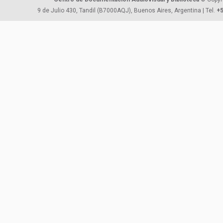
9 de Julio 430, Tandil (B7000AQJ), Buenos Aires, Argentina | Tel.
+5