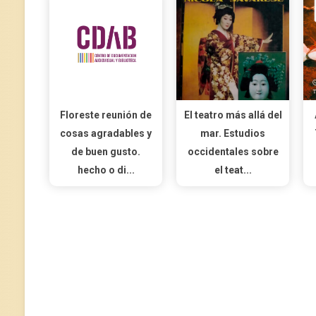
Floreste reunión de
El teatro más allá del
cosas agradables y
mar. Estudios
de buen gusto.
occidentales sobre
hecho o di...
el teat...