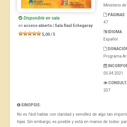
Ministerio de
PÁGINAS
Disponible en sala
47
en
acceso abierto | Sala Raúl Echegaray
IDIOMA
5,00 / 5
Español
DONACIÓ
Programa Ar
INCORPO
05.04.2021
CONSULT
207
SINOPSIS:
No es fácil hablar con claridad y sencillez de algo tan impor
hijas. Sin embargo, es posible y está en manos de todos: pa