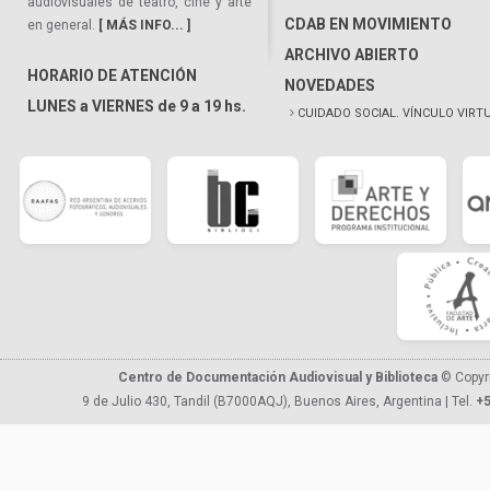
audiovisuales de teatro, cine y arte
CDAB EN MOVIMIENTO
en general.
[ MÁS INFO... ]
ARCHIVO ABIERTO
HORARIO DE ATENCIÓN
NOVEDADES
LUNES a VIERNES de 9 a 19 hs.
CUIDADO SOCIAL. VÍNCULO VIRT
Centro de Documentación Audiovisual y Biblioteca
© Copyr
9 de Julio 430, Tandil (B7000AQJ), Buenos Aires, Argentina | Tel.
+5