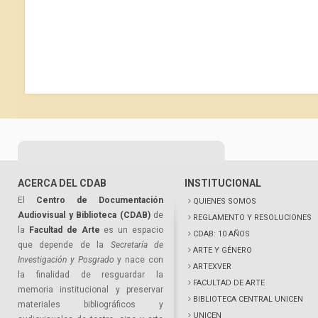
ACERCA DEL CDAB
INSTITUCIONAL
El
Centro de Documentación
QUIENES SOMOS
Audiovisual y Biblioteca (CDAB)
de
REGLAMENTO Y RESOLUCIONES
la
Facultad de Arte
es un espacio
CDAB: 10 AÑOS
que depende de la
Secretaría de
ARTE Y GÉNERO
Investigación y Posgrado
y nace con
ARTEXVER
la finalidad de resguardar la
FACULTAD DE ARTE
memoria institucional y preservar
BIBLIOTECA CENTRAL UNICEN
materiales bibliográficos y
UNICEN