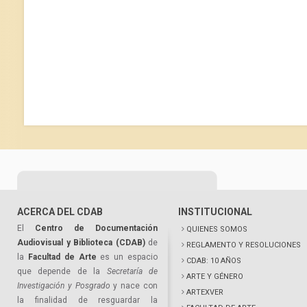
ACERCA DEL CDAB
INSTITUCIONAL
El
Centro de Documentación
QUIENES SOMOS
Audiovisual y Biblioteca (CDAB)
de
REGLAMENTO Y RESOLUCIONES
la
Facultad de Arte
es un espacio
CDAB: 10 AÑOS
que depende de la
Secretaría de
ARTE Y GÉNERO
Investigación y Posgrado
y nace con
ARTEXVER
la finalidad de resguardar la