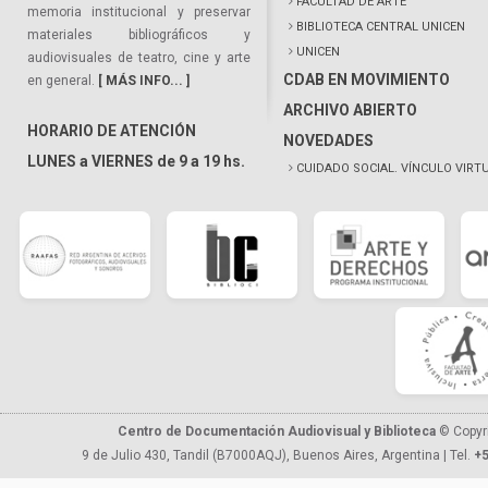
FACULTAD DE ARTE
memoria institucional y preservar
BIBLIOTECA CENTRAL UNICEN
materiales bibliográficos y
UNICEN
audiovisuales de teatro, cine y arte
CDAB EN MOVIMIENTO
en general.
[ MÁS INFO... ]
ARCHIVO ABIERTO
HORARIO DE ATENCIÓN
NOVEDADES
LUNES a VIERNES de 9 a 19 hs.
CUIDADO SOCIAL. VÍNCULO VIRT
Centro de Documentación Audiovisual y Biblioteca
© Copyr
9 de Julio 430, Tandil (B7000AQJ), Buenos Aires, Argentina | Tel.
+5