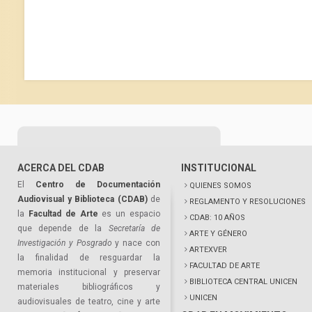
ACERCA DEL CDAB
INSTITUCIONAL
El
Centro de Documentación
QUIENES SOMOS
Audiovisual y Biblioteca (CDAB)
de
REGLAMENTO Y RESOLUCIONES
la
Facultad de Arte
es un espacio
CDAB: 10 AÑOS
que depende de la
Secretaría de
ARTE Y GÉNERO
Investigación y Posgrado
y nace con
ARTEXVER
la finalidad de resguardar la
FACULTAD DE ARTE
memoria institucional y preservar
BIBLIOTECA CENTRAL UNICEN
materiales bibliográficos y
UNICEN
audiovisuales de teatro, cine y arte