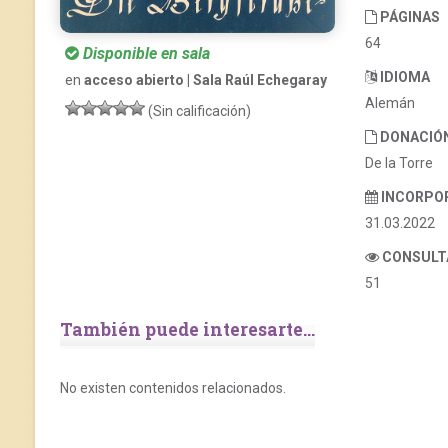
PÁGINAS
64
Disponible en sala
IDIOMA
en
acceso abierto | Sala Raúl Echegaray
Alemán
(Sin calificación)
DONACIÓ
De la Torre
INCORPO
31.03.2022
CONSULT
51
También puede interesarte...
No existen contenidos relacionados.