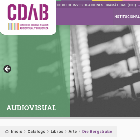
DOCUMENTA DRAMÁTICAS
CENTRO DE INVESTIGACIONES DRAMÁTICAS (CID)
INSTITUCIONAL
AUDIOVISUAL
Inicio
Catálogo
Libros
Arte
Die Bergstraße