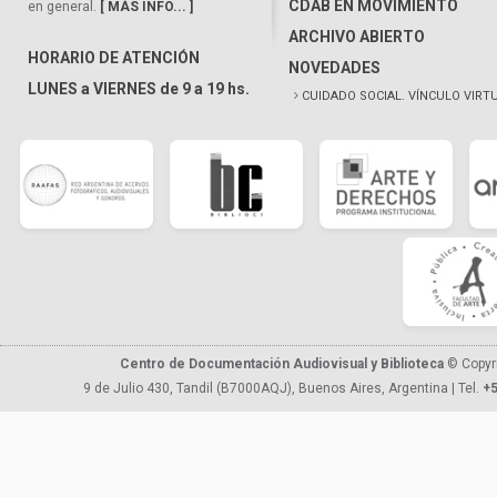
CDAB EN MOVIMIENTO
en general.
[ MÁS INFO... ]
ARCHIVO ABIERTO
HORARIO DE ATENCIÓN
NOVEDADES
LUNES a VIERNES de 9 a 19 hs.
CUIDADO SOCIAL. VÍNCULO VIRT
Centro de Documentación Audiovisual y Biblioteca
© Copyr
9 de Julio 430, Tandil (B7000AQJ), Buenos Aires, Argentina | Tel.
+5