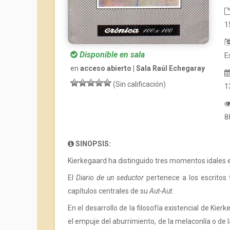
1
Disponible en sala
E
en
acceso abierto | Sala Raúl Echegaray
(Sin calificación)
1
8
SINOPSIS:
Kierkegaard ha distinguido tres momentos idales en 
El
Diario de un seductor
pertenece a los escritos 
capítulos centrales de su
Aut-Aut
.
En el desarrollo de la filosofía existencial de Kie
el empuje del aburrimiento, de la melaconlía o de 