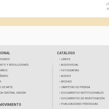
¿C
E
CIONAL
CATÁLOGO
 SOMOS
LIBROS
NTO Y RESOLUCIONES
AUDIOVISUAL
0 AÑOS
FOTOGRAFÍAS
GÉNERO
AUDIOS
R
AFICHES
D DE ARTE
CARPETAS DE PRENSA
ECA CENTRAL UNICEN
DOCUMENTOS INSTITUCIONALES
DOCUMENTOS DE INVESTIGACIÓN
PUBLICACIONES PERIÓDICAS
 MOVIMIENTO