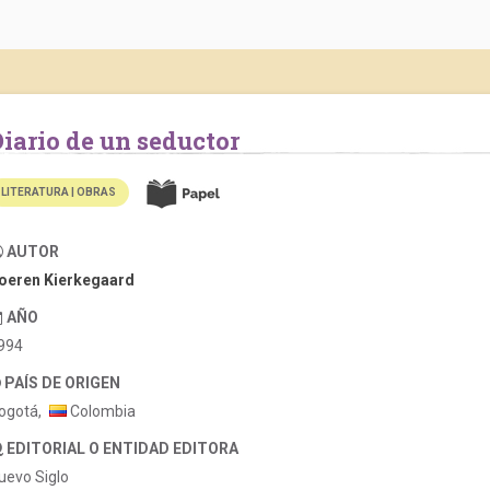
Diario de un seductor
LITERATURA | OBRAS
AUTOR
oeren Kierkegaard
AÑO
994
PAÍS DE ORIGEN
ogotá,
Colombia
EDITORIAL O ENTIDAD EDITORA
uevo Siglo