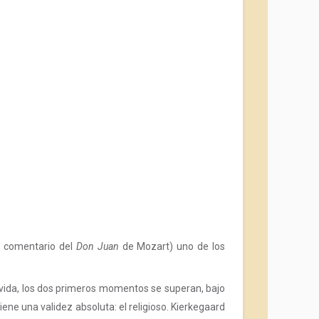
io comentario del
Don Juan
de Mozart) uno de los
 de vida, los dos primeros momentos se superan, bajo
ene una validez absoluta: el religioso. Kierkegaard