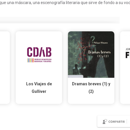
ue una máscara, una escenografía literaria que sirve de fondo a su voca
Los Viajes de
Dramas breves (1) y
Gulliver
(2)