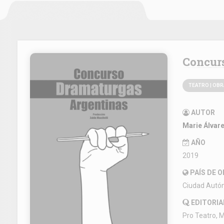
Concu
TEATRO | OB
AUTOR
Marie Álvar
AÑO
2019
PAÍS DE 
Ciudad Autó
EDITORIA
Pro Teatro, M