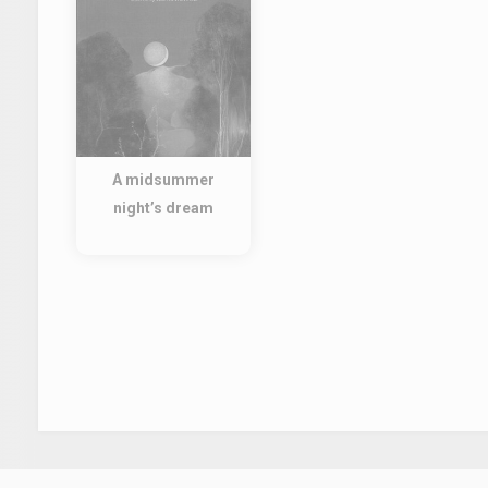
A midsummer
night’s dream