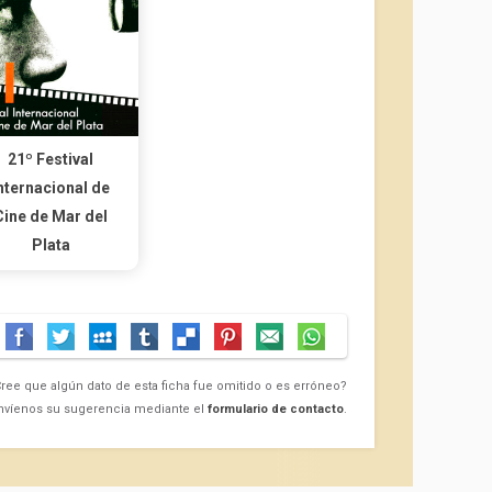
21º Festival
nternacional de
Cine de Mar del
Plata
ree que algún dato de esta ficha fue omitido o es erróneo?
nvíenos su sugerencia mediante el
formulario de contacto
.