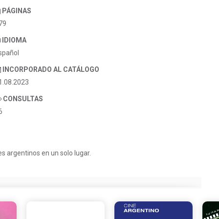
PÁGINAS
79
IDIOMA
spañol
INCORPORADO AL CATÁLOGO
1.08.2023
CONSULTAS
6
s argentinos en un solo lugar.