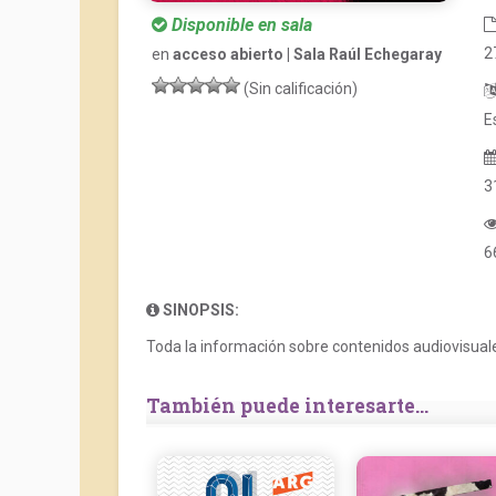
Disponible en sala
2
en
acceso abierto | Sala Raúl Echegaray
(Sin calificación)
E
3
6
SINOPSIS:
Toda la información sobre contenidos audiovisuale
También puede interesarte...