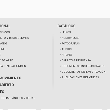
CIONAL
CATÁLOGO
 SOMOS
LIBROS
NTO Y RESOLUCIONES
AUDIOVISUAL
0 AÑOS
FOTOGRAFÍAS
GÉNERO
AUDIOS
R
AFICHES
D DE ARTE
CARPETAS DE PRENSA
ECA CENTRAL UNICEN
DOCUMENTOS INSTITUCIONALES
DOCUMENTOS DE INVESTIGACIÓN
PUBLICACIONES PERIÓDICAS
 MOVIMIENTO
ABIERTO
ES
 SOCIAL. VÍNCULO VIRTUAL