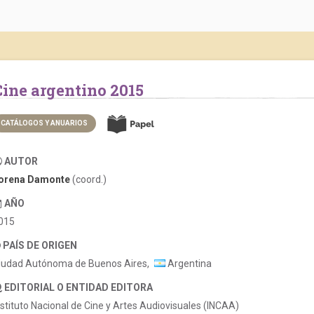
Cine argentino 2015
CATÁLOGOS Y ANUARIOS
AUTOR
orena Damonte
(coord.)
AÑO
015
PAÍS DE ORIGEN
iudad Autónoma de Buenos Aires,
Argentina
EDITORIAL O ENTIDAD EDITORA
nstituto Nacional de Cine y Artes Audiovisuales (INCAA)