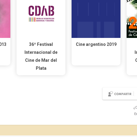
013
36º Festival
Cine argentino 2019
Internacional de
I
Cine de Mar del
Plata
¿C
E