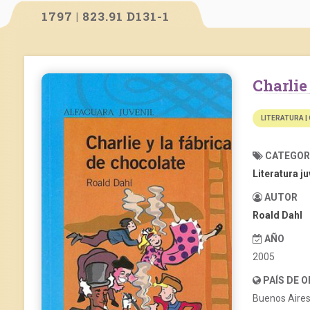
1797 | 823.91 D131-1
Charli
LITERATURA |
CATEGOR
Literatura ju
AUTOR
Roald Dahl
AÑO
2005
PAÍS DE 
Buenos Aire