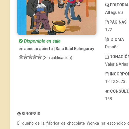
EDITORIA
Alfaguara
PÁGINAS
172
IDIOMA
Disponible en sala
Español
en
acceso abierto | Sala Raúl Echegaray
DONACIÓ
(Sin calificación)
Valeria Arias
INCORPO
12.12.2023
CONSULT
168
SINOPSIS:
El dueño de la fábrica de chocolate Wonka ha escondido cin