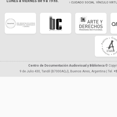
LUNES a VIERNES de 9 a 19 hs.
CUIDADO SOCIAL. VÍNCULO VIRT
Centro de Documentación Audiovisual y Biblioteca
© Copyr
9 de Julio 430, Tandil (B7000AQJ), Buenos Aires, Argentina | Tel.
+5