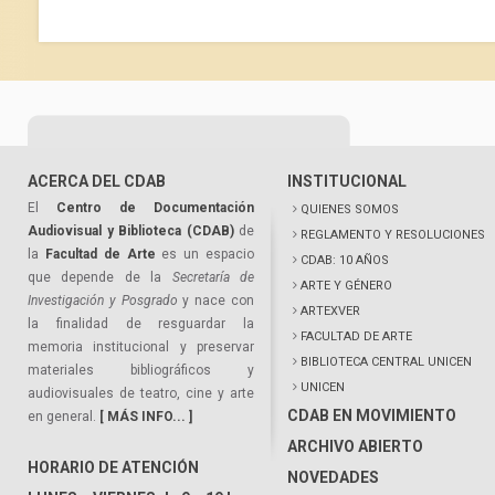
ACERCA DEL CDAB
INSTITUCIONAL
El
Centro de Documentación
QUIENES SOMOS
Audiovisual y Biblioteca (CDAB)
de
REGLAMENTO Y RESOLUCIONES
la
Facultad de Arte
es un espacio
CDAB: 10 AÑOS
que depende de la
Secretaría de
ARTE Y GÉNERO
Investigación y Posgrado
y nace con
ARTEXVER
la finalidad de resguardar la
FACULTAD DE ARTE
memoria institucional y preservar
BIBLIOTECA CENTRAL UNICEN
materiales bibliográficos y
UNICEN
audiovisuales de teatro, cine y arte
CDAB EN MOVIMIENTO
en general.
[ MÁS INFO... ]
ARCHIVO ABIERTO
HORARIO DE ATENCIÓN
NOVEDADES