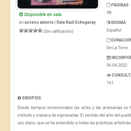
PÁGINAS
98
Disponible en sala
en
acceso abierto | Sala Raúl Echegaray
IDIOMA
Español
(Sin calificación)
DONACIÓ
De La Torre
INCORPO
06.04.2022
CONSULT
161
SINOPSIS:
Desde tiempos inmemoriales las artes y las artesanías se h
método y manera de expresarlas. El sentido del arte del pue
uso diario, que se ha extendido a todas las prácticas artístic