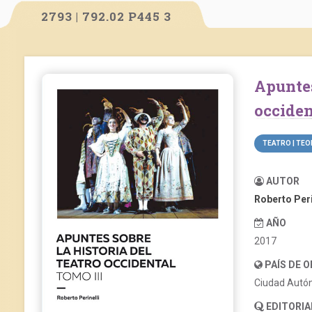
2793 | 792.02 P445 3
Apuntes sobre la historia del teatro
occiden
TEATRO | TEO
AUTOR
Roberto Peri
AÑO
2017
PAÍS DE 
Ciudad Autó
EDITORIA