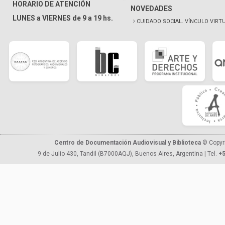
HORARIO DE ATENCIÓN
NOVEDADES
LUNES a VIERNES de 9 a 19 hs.
CUIDADO SOCIAL. VÍNCULO VIRT
Centro de Documentación Audiovisual y Biblioteca
© Copyr
9 de Julio 430, Tandil (B7000AQJ), Buenos Aires, Argentina | Tel.
+5