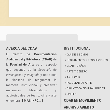
ACERCA DEL CDAB
INSTITUCIONAL
El
Centro de Documentación
QUIENES SOMOS
Audiovisual y Biblioteca (CDAB)
de
REGLAMENTO Y RESOLUCIONES
la
Facultad de Arte
es un espacio
CDAB: 10 AÑOS
que depende de la
Secretaría de
ARTE Y GÉNERO
Investigación y Posgrado
y nace con
ARTEXVER
la finalidad de resguardar la
FACULTAD DE ARTE
memoria institucional y preservar
BIBLIOTECA CENTRAL UNICEN
materiales bibliográficos y
UNICEN
audiovisuales de teatro, cine y arte
CDAB EN MOVIMIENTO
en general.
[ MÁS INFO... ]
ARCHIVO ABIERTO