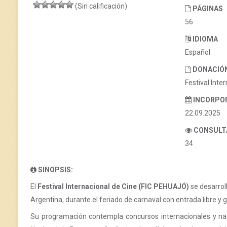
(Sin calificación)
PÁGINAS
56
IDIOMA
Español
DONACIÓ
Festival Inte
INCORPO
22.09.2025
CONSULT
34
SINOPSIS:
El
Festival Internacional de Cine (FIC PEHUAJÓ)
se desarroll
Argentina, durante el feriado de carnaval con entrada libre y g
Su programación contempla concursos internacionales y nac