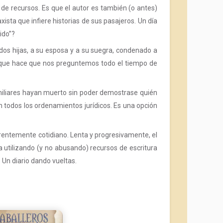
d de recursos. Es que el autor es también (o antes)
axista que infiere historias de sus pasajeros. Un día
ido”?
dos hijas, a su esposa y a su suegra, condenado a
a, que hace que nos preguntemos todo el tiempo de
familiares hayan muerto sin poder demostrase quién
 todos los ordenamientos jurídicos. Es una opción
rentemente cotidiano. Lenta y progresivamente, el
a utilizando (y no abusando) recursos de escritura
 Un diario dando vueltas.