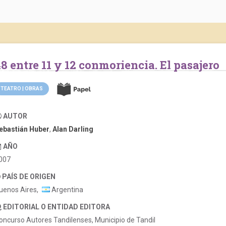
48 entre 11 y 12 conmoriencia. El pasajero
TEATRO | OBRAS
AUTOR
ebastián Huber
,
Alan Darling
AÑO
007
PAÍS DE ORIGEN
uenos Aires,
Argentina
EDITORIAL O ENTIDAD EDITORA
oncurso Autores Tandilenses, Municipio de Tandil