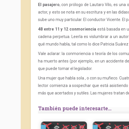
El pasajero
, con prólogo de Lautaro Vilo, es una 
actor, y esto se nota en su escritura y en las didas
sube uno muy particular. El conductor Vicente. El
48 entre 11 y 12 conmoriencia
está basada en un
cadena perpetua. Leerla es vislumbrar a un autor
qué mundo habla, tal como lo dice Patricia Suárez e
Vale aclarar: la conmoriencia o teoría de los com
ha muerto antes (por ejemplo, en un accidente de
que puede tomar el legislador.
Una mujer que habla sola , o con su muñeco. Cuat
lector comienza a sospechar que está asistiendo a
más que acertados y sutiles. Las mujeres tratan de
También puede interesarte...