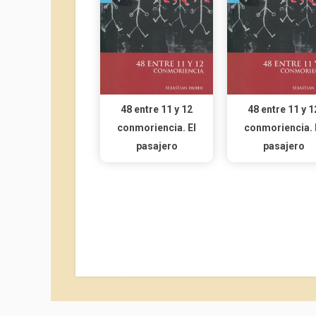
48 entre 11 y 12
48 entre 11 y 1
conmoriencia. El
conmoriencia. 
pasajero
pasajero