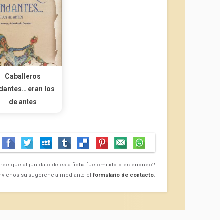
Caballeros
dantes… eran los
de antes
ree que algún dato de esta ficha fue omitido o es erróneo?
nvíenos su sugerencia mediante el
formulario de contacto
.