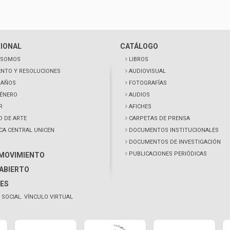
CIONAL
CATÁLOGO
 SOMOS
LIBROS
NTO Y RESOLUCIONES
AUDIOVISUAL
0 AÑOS
FOTOGRAFÍAS
GÉNERO
AUDIOS
R
AFICHES
D DE ARTE
CARPETAS DE PRENSA
ECA CENTRAL UNICEN
DOCUMENTOS INSTITUCIONALES
DOCUMENTOS DE INVESTIGACIÓN
PUBLICACIONES PERIÓDICAS
 MOVIMIENTO
ABIERTO
ES
 SOCIAL. VÍNCULO VIRTUAL