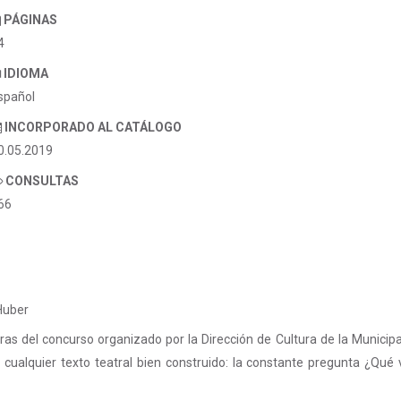
PÁGINAS
4
IDIOMA
spañol
INCORPORADO AL CATÁLOGO
0.05.2019
CONSULTAS
66
Huber
s del concurso organizado por la Dirección de Cultura de la Municipa
 cualquier texto teatral bien construido: la constante pregunta ¿Qué 