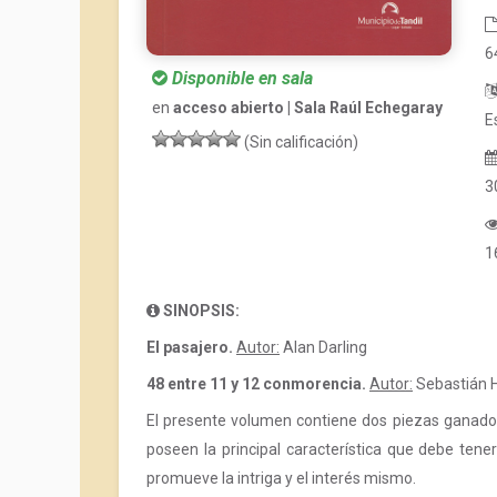
6
Disponible en sala
en
acceso abierto | Sala Raúl Echegaray
E
(Sin calificación)
3
1
SINOPSIS:
El pasajero.
Autor:
Alan Darling
48 entre 11 y 12 conmorencia.
Autor:
Sebastián 
El presente volumen contiene dos piezas ganadora
poseen la principal característica que debe tener
promueve la intriga y el interés mismo.