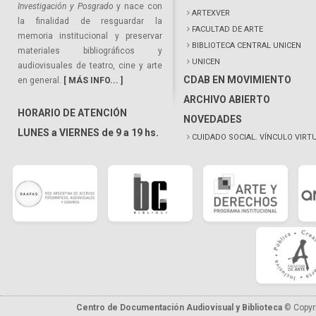
Investigación y Posgrado
y nace con
ARTEXVER
la finalidad de resguardar la
FACULTAD DE ARTE
memoria institucional y preservar
BIBLIOTECA CENTRAL UNICEN
materiales bibliográficos y
UNICEN
audiovisuales de teatro, cine y arte
CDAB EN MOVIMIENTO
en general.
[ MÁS INFO... ]
ARCHIVO ABIERTO
HORARIO DE ATENCIÓN
NOVEDADES
LUNES a VIERNES de 9 a 19 hs.
CUIDADO SOCIAL. VÍNCULO VIRT
Centro de Documentación Audiovisual y Biblioteca
© Copyr