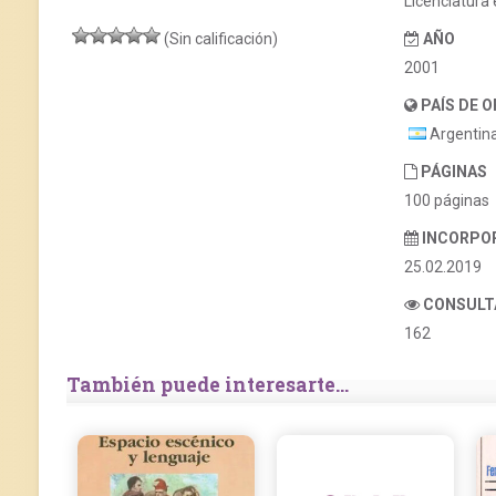
Licenciatura
(Sin calificación)
AÑO
2001
PAÍS DE 
Argentin
PÁGINAS
100 páginas
INCORPO
25.02.2019
CONSULT
162
También puede interesarte...