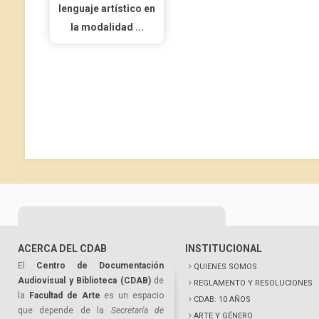
lenguaje artístico en
la modalidad ...
ACERCA DEL CDAB
INSTITUCIONAL
El
Centro de Documentación
QUIENES SOMOS
Audiovisual y Biblioteca (CDAB)
de
REGLAMENTO Y RESOLUCIONES
la
Facultad de Arte
es un espacio
CDAB: 10 AÑOS
que depende de la
Secretaría de
ARTE Y GÉNERO