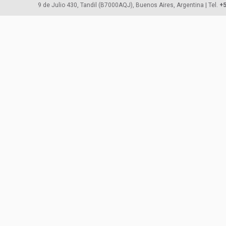
9 de Julio 430, Tandil (B7000AQJ), Buenos Aires, Argentina | Tel.
+5