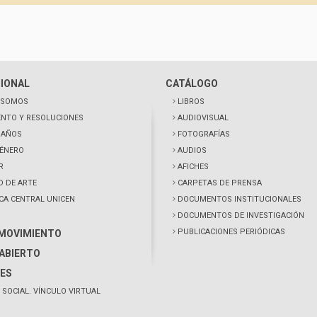
CIONAL
CATÁLOGO
 SOMOS
LIBROS
NTO Y RESOLUCIONES
AUDIOVISUAL
0 AÑOS
FOTOGRAFÍAS
GÉNERO
AUDIOS
R
AFICHES
D DE ARTE
CARPETAS DE PRENSA
ECA CENTRAL UNICEN
DOCUMENTOS INSTITUCIONALES
DOCUMENTOS DE INVESTIGACIÓN
PUBLICACIONES PERIÓDICAS
 MOVIMIENTO
ABIERTO
ES
 SOCIAL. VÍNCULO VIRTUAL