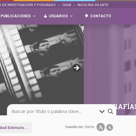
A DE INVESTIGACIÓN Y POSGRADO
CDAB
FACULTAD DE ARTE
PUBLICACIONES
USUARIOS
CONTACTO
FOTOGRAFÍA
dad Estímulo...