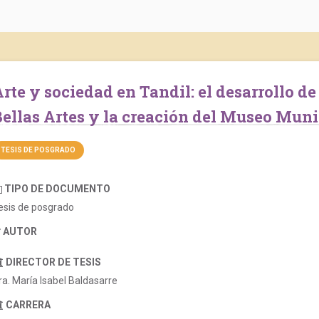
 la Sociedad Estímulo de
ellas Artes y la creación del Museo Muni
TESIS DE POSGRADO
TIPO DE DOCUMENTO
esis de posgrado
AUTOR
DIRECTOR DE TESIS
ra. María Isabel Baldasarre
CARRERA