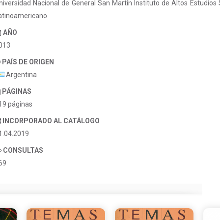
niversidad Nacional de General San Martín Instituto de Altos Estudios 
atinoamericano
AÑO
013
PAÍS DE ORIGEN
Argentina
PÁGINAS
19 páginas
INCORPORADO AL CATÁLOGO
1.04.2019
CONSULTAS
69