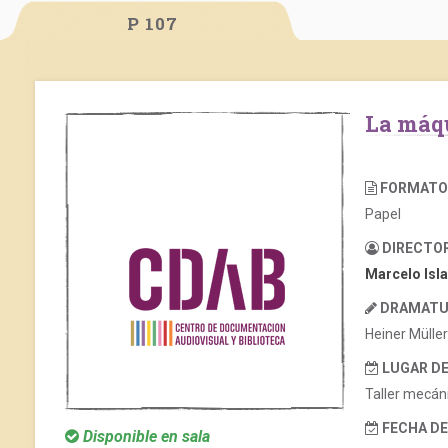
P 107
La má
FORMATO
Papel
DIRECTO
Marcelo Isl
DRAMATU
Heiner Müller
LUGAR D
Taller mecáni
FECHA D
Disponible en sala