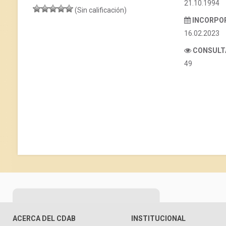
21.10.1994
(Sin calificación)
INCORPO
16.02.2023
CONSULT
49
ACERCA DEL CDAB
INSTITUCIONAL