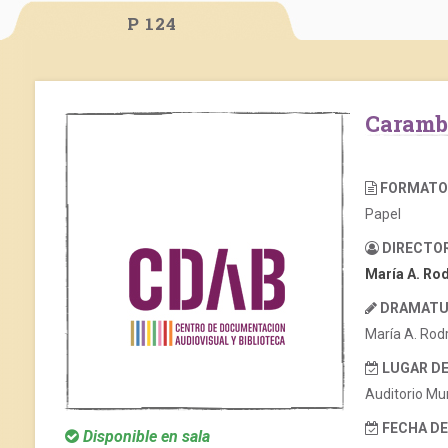
P 124
Caram
FORMATO
Papel
DIRECTO
María A. Ro
DRAMATU
María A. Rod
LUGAR D
Auditorio Mun
FECHA D
Disponible en sala