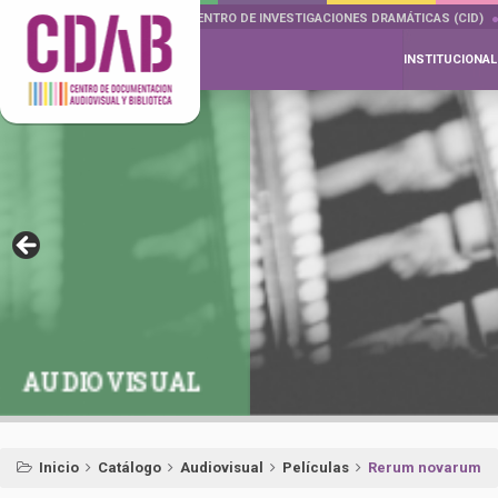
DOCUMENTA DRAMÁTICAS
CENTRO DE INVESTIGACIONES DRAMÁTICAS (CID)
INSTITUCIONAL
AUDIOVISUAL
Inicio
Catálogo
Audiovisual
Películas
Rerum novarum