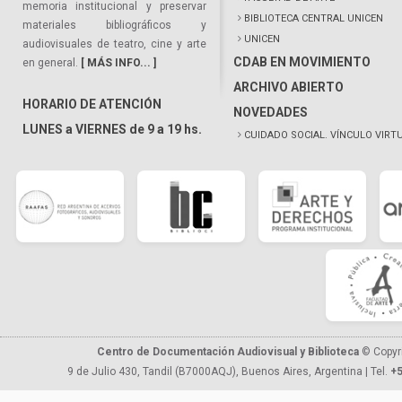
memoria institucional y preservar
BIBLIOTECA CENTRAL UNICEN
materiales bibliográficos y
UNICEN
audiovisuales de teatro, cine y arte
CDAB EN MOVIMIENTO
en general.
[ MÁS INFO... ]
ARCHIVO ABIERTO
HORARIO DE ATENCIÓN
NOVEDADES
LUNES a VIERNES de 9 a 19 hs.
CUIDADO SOCIAL. VÍNCULO VIRT
Centro de Documentación Audiovisual y Biblioteca
© Copyr
9 de Julio 430, Tandil (B7000AQJ), Buenos Aires, Argentina | Tel.
+5