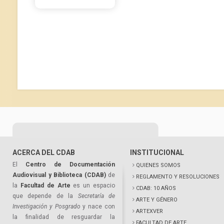
ACERCA DEL CDAB
INSTITUCIONAL
El
Centro de Documentación
QUIENES SOMOS
Audiovisual y Biblioteca (CDAB)
de
REGLAMENTO Y RESOLUCIONES
la
Facultad de Arte
es un espacio
CDAB: 10 AÑOS
que depende de la
Secretaría de
ARTE Y GÉNERO
Investigación y Posgrado
y nace con
ARTEXVER
la finalidad de resguardar la
FACULTAD DE ARTE