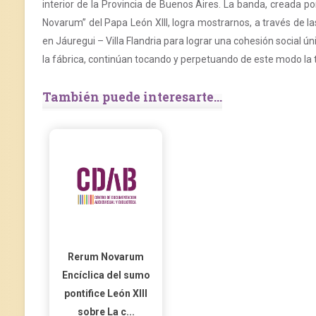
interior de la Provincia de Buenos Aires. La banda, creada por
Novarum” del Papa León XIII, logra mostrarnos, a través de la
en Jáuregui – Villa Flandria para lograr una cohesión social úni
la fábrica, continúan tocando y perpetuando de este modo la t
También puede interesarte...
Rerum Novarum
Encíclica del sumo
pontifice León XIII
sobre La c...