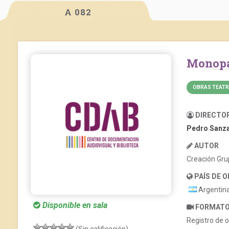
A 082
Monop
OBRAS TEATR
DIRECTO
Pedro Sanz
AUTOR
Creación Grup
PAÍS DE 
Argentin
Disponible en sala
FORMAT
Registro de o