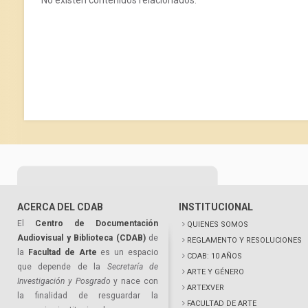
No existen contenidos relacionados.
ACERCA DEL CDAB
INSTITUCIONAL
El
Centro de Documentación
QUIENES SOMOS
Audiovisual y Biblioteca (CDAB)
de
REGLAMENTO Y RESOLUCIONES
la
Facultad de Arte
es un espacio
CDAB: 10 AÑOS
que depende de la
Secretaría de
ARTE Y GÉNERO
Investigación y Posgrado
y nace con
ARTEXVER
la finalidad de resguardar la
FACULTAD DE ARTE