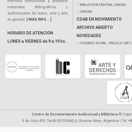
memoria institucional y preservar
BIBLIOTECA CENTRAL UNICEN
materiales bibliográficos y
UNICEN
audiovisuales de teatro, cine y arte
CDAB EN MOVIMIENTO
en general.
[ MÁS INFO... ]
ARCHIVO ABIERTO
HORARIO DE ATENCIÓN
NOVEDADES
LUNES a VIERNES de 9 a 19 hs.
CUIDADO SOCIAL. VÍNCULO VIRT
Centro de Documentación Audiovisual y Biblioteca
© Copyr
9 de Julio 430, Tandil (B7000AQJ), Buenos Aires, Argentina | Tel.
+5