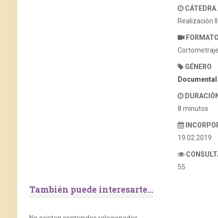
CÁTEDRA
Realización I
FORMAT
Cortometraj
GÉNERO
Documental
DURACIÓ
8 minutos
INCORPO
19.02.2019
CONSULT
55
También puede interesarte...