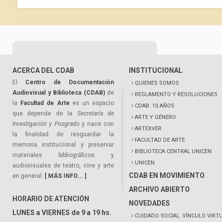
ACERCA DEL CDAB
INSTITUCIONAL
El
Centro de Documentación
QUIENES SOMOS
Audiovisual y Biblioteca (CDAB)
de
REGLAMENTO Y RESOLUCIONES
la
Facultad de Arte
es un espacio
CDAB: 10 AÑOS
que depende de la
Secretaría de
ARTE Y GÉNERO
Investigación y Posgrado
y nace con
ARTEXVER
la finalidad de resguardar la
FACULTAD DE ARTE
memoria institucional y preservar
BIBLIOTECA CENTRAL UNICEN
materiales bibliográficos y
UNICEN
audiovisuales de teatro, cine y arte
CDAB EN MOVIMIENTO
en general.
[ MÁS INFO... ]
ARCHIVO ABIERTO
HORARIO DE ATENCIÓN
NOVEDADES
LUNES a VIERNES de 9 a 19 hs.
CUIDADO SOCIAL. VÍNCULO VIRT