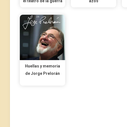
el teatro de la guerra
“azos”
Huellas y memoria
de Jorge Prelorán