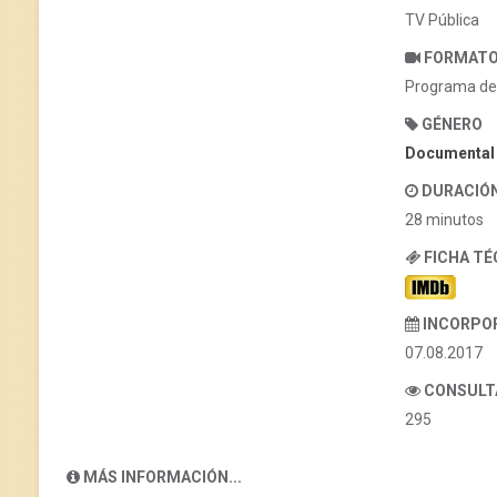
TV Pública
FORMAT
Programa de
GÉNERO
Documental
DURACIÓ
28 minutos
FICHA T
INCORPO
07.08.2017
CONSULT
295
MÁS INFORMACIÓN...