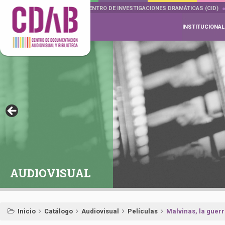
DOCUMENTA DRAMÁTICAS
CENTRO DE INVESTIGACIONES DRAMÁTICAS (CID)
INSTITUCIONAL
AUDIOVISUAL
Inicio
Catálogo
Audiovisual
Películas
Malvinas, la guerr