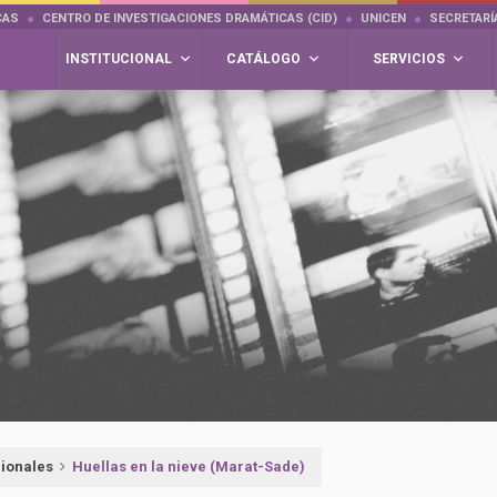
CAS
CENTRO DE INVESTIGACIONES DRAMÁTICAS (CID)
UNICEN
SECRETARÍ
INSTITUCIONAL
CATÁLOGO
SERVICIOS
gionales
Huellas en la nieve (Marat-Sade)