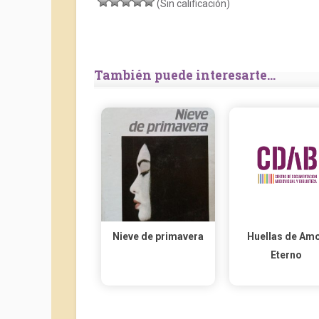
(Sin calificación)
También puede interesarte...
Nieve de primavera
Huellas de Am
Eterno