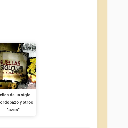
ellas de un siglo.
cordobazo y otros
“azos”