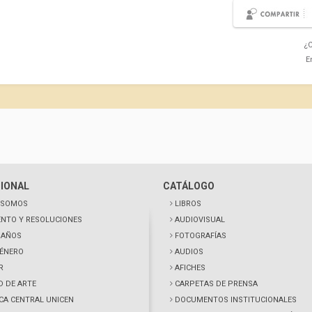
¿C
E
CIONAL
CATÁLOGO
 SOMOS
LIBROS
NTO Y RESOLUCIONES
AUDIOVISUAL
0 AÑOS
FOTOGRAFÍAS
GÉNERO
AUDIOS
R
AFICHES
D DE ARTE
CARPETAS DE PRENSA
ECA CENTRAL UNICEN
DOCUMENTOS INSTITUCIONALES