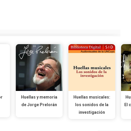
or
Huellas y memoria
Huellas musicales:
Hu
de Jorge Prelorán
los sonidos de la
El 
investigación