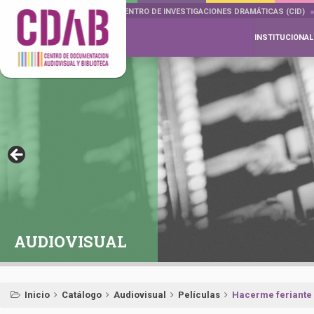
DOCUMENTA DRAMÁTICAS
CENTRO DE INVESTIGACIONES DRAMÁTICAS (CID)
INSTITUCIONAL
AUDIOVISUAL
Inicio
Catálogo
Audiovisual
Películas
Hacerme feriante