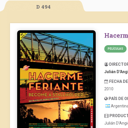
D 494
Hacerm
PELÍCULAS
DIRECTO
Julián D'Angi
FECHA D
2010
PAÍS DE 
Argentin
PRODUC
Julián D’Angi