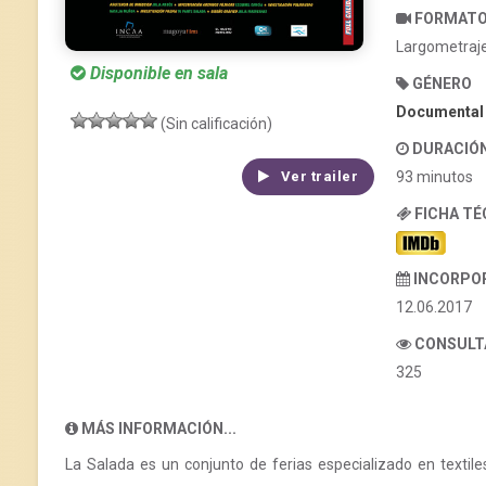
FORMAT
Largometraj
Disponible en sala
GÉNERO
Documental
(Sin calificación)
DURACIÓ
93 minutos
Ver trailer
FICHA T
INCORPO
12.06.2017
CONSULT
325
MÁS INFORMACIÓN...
La Salada es un conjunto de ferias especializado en textil