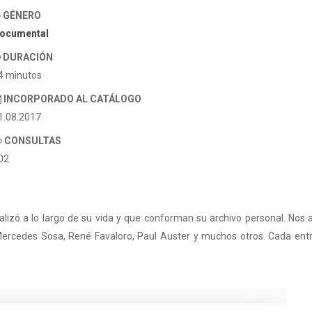
GÉNERO
ocumental
DURACIÓN
4 minutos
INCORPORADO AL CATÁLOGO
1.08.2017
CONSULTAS
02
lizó a lo largo de su vida y que conforman su archivo personal. Nos 
Mercedes Sosa, René Favaloro, Paul Auster y muchos otros. Cada entre