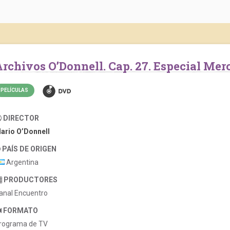
Archivos O’Donnell. Cap. 27. Especial Me
PELÍCULAS
DIRECTOR
ario O’Donnell
PAÍS DE ORIGEN
Argentina
PRODUCTORES
anal Encuentro
FORMATO
rograma de TV