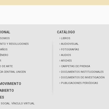
CIONAL
CATÁLOGO
 SOMOS
LIBROS
NTO Y RESOLUCIONES
AUDIOVISUAL
0 AÑOS
FOTOGRAFÍAS
GÉNERO
AUDIOS
R
AFICHES
D DE ARTE
CARPETAS DE PRENSA
ECA CENTRAL UNICEN
DOCUMENTOS INSTITUCIONALES
DOCUMENTOS DE INVESTIGACIÓN
PUBLICACIONES PERIÓDICAS
 MOVIMIENTO
ABIERTO
ES
 SOCIAL. VÍNCULO VIRTUAL