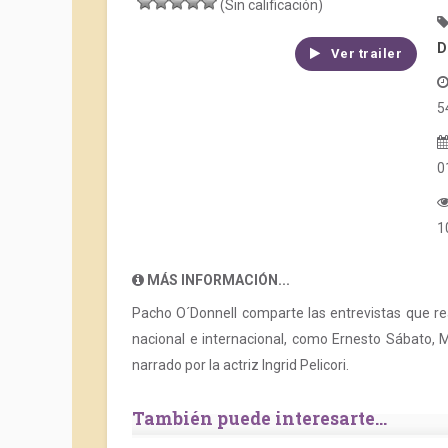
(Sin calificación)
D
Ver trailer
5
0
1
MÁS INFORMACIÓN...
Pacho O´Donnell comparte las entrevistas que rea
nacional e internacional, como Ernesto Sábato, 
narrado por la actriz Ingrid Pelicori.
También puede interesarte...