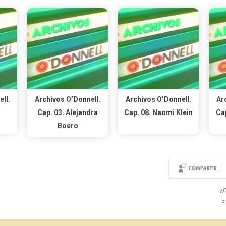
ll.
Archivos O’Donnell.
Archivos O’Donnell.
Ar
a
Cap. 03. Alejandra
Cap. 08. Naomi Klein
Cap
Boero
¿C
E