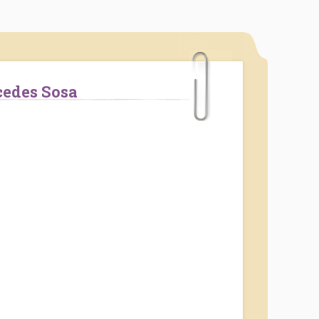
rcedes Sosa