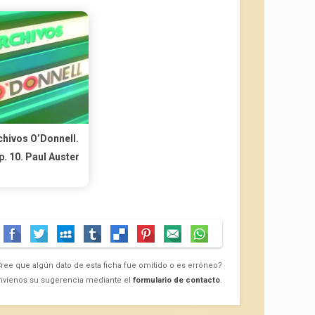
chivos O’Donnell.
. 10. Paul Auster
ree que algún dato de esta ficha fue omitido o es erróneo?
nvíenos su sugerencia mediante el
formulario de contacto
.