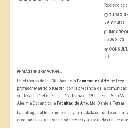
(Sin calificación)
Registro de 
DURACIÓ
89 minutos
INCORPO
06.06.2023
CONSULT
50
MÁS INFORMACIÓN...
En el marco de los 35 años de la
Facultad de Arte
, se llevó
profesor
Mauricio Kartun
, con la presencia de la comunidad 
se desarrolló el miércoles 17 de mayo, 18 hs. en el Aula Mag
Aba
, y la Decana de la
Facultad de Arte
,
Lic. Daniela Ferrari
.
La entrega del título honorífico y la medalla se fundió en el i
graduados, estudiantes, nodocentes y autoridades universitar