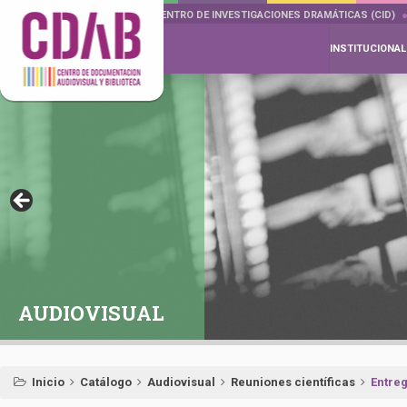
DOCUMENTA DRAMÁTICAS
CENTRO DE INVESTIGACIONES DRAMÁTICAS (CID)
INSTITUCIONAL
AUDIOVISUAL
Inicio
Catálogo
Audiovisual
Reuniones científicas
Entre