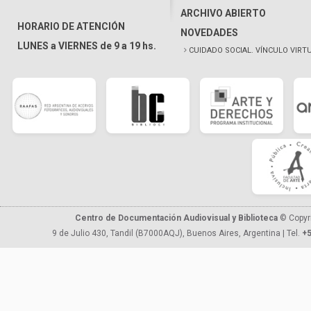
ARCHIVO ABIERTO
HORARIO DE ATENCIÓN
NOVEDADES
LUNES a VIERNES de 9 a 19 hs.
CUIDADO SOCIAL. VÍNCULO VIRT
Centro de Documentación Audiovisual y Biblioteca
© Copyr
9 de Julio 430, Tandil (B7000AQJ), Buenos Aires, Argentina | Tel.
+5