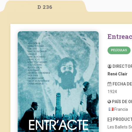
D 236
Entrea
PELÍCULAS
DIRECTO
René Clair
FECHA D
1924
PAÍS DE 
Francia
PRODUC
Les Ballets 