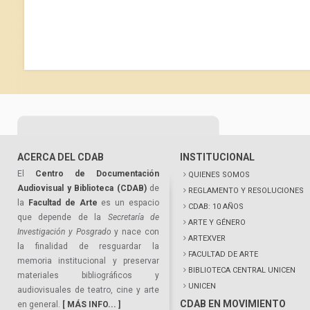
ACERCA DEL CDAB
INSTITUCIONAL
El
Centro de Documentación
QUIENES SOMOS
Audiovisual y Biblioteca (CDAB)
de
REGLAMENTO Y RESOLUCIONES
la
Facultad de Arte
es un espacio
CDAB: 10 AÑOS
que depende de la
Secretaría de
ARTE Y GÉNERO
Investigación y Posgrado
y nace con
ARTEXVER
la finalidad de resguardar la
FACULTAD DE ARTE
memoria institucional y preservar
BIBLIOTECA CENTRAL UNICEN
materiales bibliográficos y
UNICEN
audiovisuales de teatro, cine y arte
CDAB EN MOVIMIENTO
en general.
[ MÁS INFO... ]