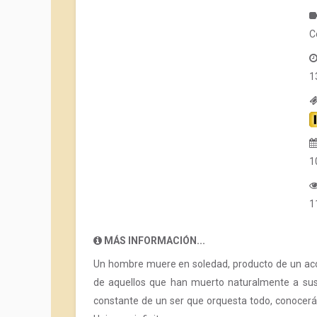
C
1
1
1
MÁS INFORMACIÓN...
Un hombre muere en soledad, producto de un ac
de aquellos que han muerto naturalmente a sus 
constante de un ser que orquesta todo, conocerá 