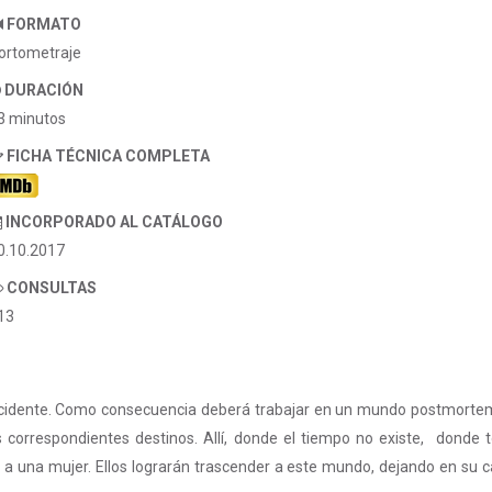
FORMATO
ortometraje
DURACIÓN
3 minutos
FICHA TÉCNICA COMPLETA
INCORPORADO AL CATÁLOGO
0.10.2017
CONSULTAS
13
cidente. Como consecuencia deberá trabajar en un mundo postmorte
correspondientes destinos. Allí, donde el tiempo no existe, donde t
a una mujer. Ellos lograrán trascender a este mundo, dejando en su c