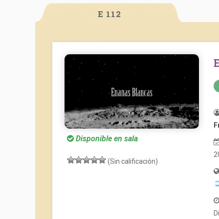
E 112
F
Disponible en sala
2
(Sin calificación)
D