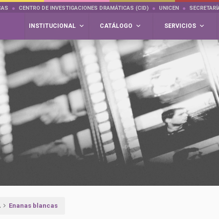
CAS
CENTRO DE INVESTIGACIONES DRAMÁTICAS (CID)
UNICEN
SECRETARÍ
INSTITUCIONAL
CATÁLOGO
SERVICIOS
A
Enanas blancas