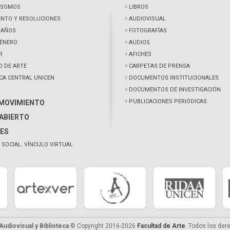
 SOMOS
LIBROS
NTO Y RESOLUCIONES
AUDIOVISUAL
0 AÑOS
FOTOGRAFÍAS
GÉNERO
AUDIOS
R
AFICHES
D DE ARTE
CARPETAS DE PRENSA
ECA CENTRAL UNICEN
DOCUMENTOS INSTITUCIONALES
DOCUMENTOS DE INVESTIGACIÓN
PUBLICACIONES PERIÓDICAS
 MOVIMIENTO
ABIERTO
ES
 SOCIAL. VÍNCULO VIRTUAL
udiovisual y Biblioteca
© Copyright 2016-2026
Facultad de Arte
. Todos los der