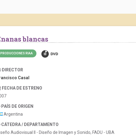
Enanas blancas
PRODUCCIONES RIAA
DIRECTOR
rancisco Casal
FECHA DE ESTRENO
007
PAÍS DE ORIGEN
Argentina
CÁTEDRA / DEPARTAMENTO
iseño Audiovisual II - Diseño de Imagen y Sonido, FADU - UBA