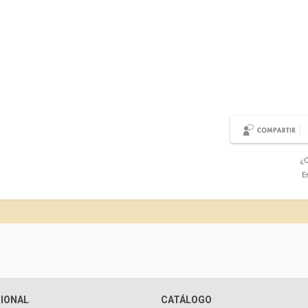
¿C
E
CIONAL
CATÁLOGO