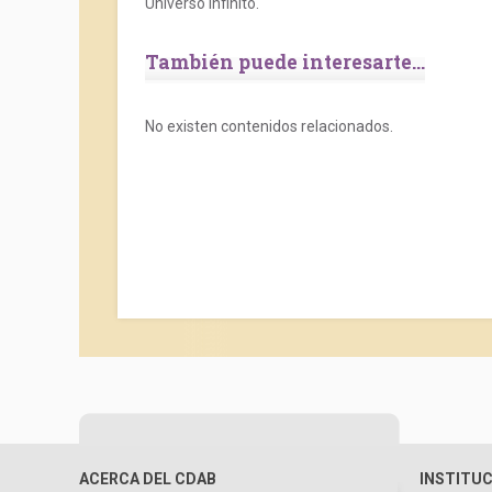
Universo infinito.
También puede interesarte...
No existen contenidos relacionados.
ACERCA DEL CDAB
INSTITU