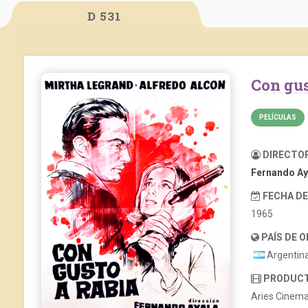
D 531
Con gu
PELÍCULAS
DIRECTO
Fernando Ay
FECHA D
1965
PAÍS DE 
Argentin
PRODUC
Aries Cinema