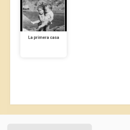
La primera casa