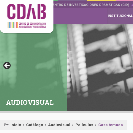
DOCUMENTA DRAMÁTICAS
CENTRO DE INVESTIGACIONES DRAMÁTICAS (CID)
INSTITUCIONAL
AUDIOVISUAL
Inicio
Catálogo
Audiovisual
Películas
Casa tomada