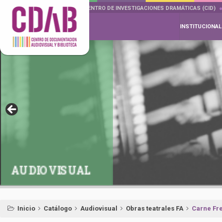
DOCUMENTA DRAMÁTICAS
CENTRO DE INVESTIGACIONES DRAMÁTICAS (CID)
INSTITUCIONAL
AUDIOVISUAL
Inicio
Catálogo
Audiovisual
Obras teatrales FA
Carne Fr