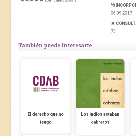
(Sin calificación)
INCORPO
06.09.2017
CONSULT
75
También puede interesarte...
El derecho que no
Los indios estaban
tengo
cabreros