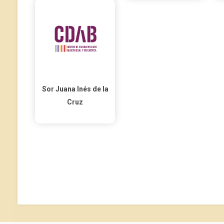
Sor Juana Inés de la
Cruz