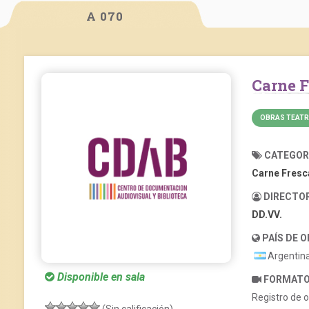
A 070
Carne 
OBRAS TEATR
CATEGOR
Carne Fresc
DIRECTO
DD.VV.
PAÍS DE 
Argentin
Disponible en sala
FORMAT
Registro de o