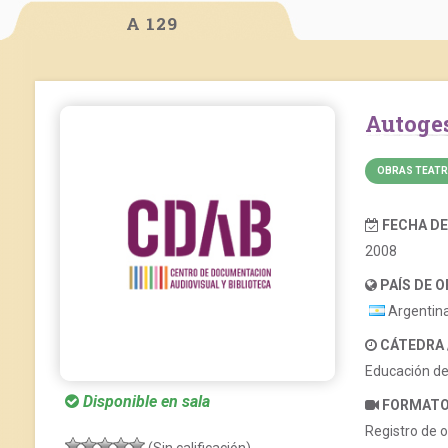
A 129
Autoge
OBRAS TEATR
FECHA D
2008
PAÍS DE 
Argentin
CÁTEDRA
Educación de 
Disponible en sala
FORMAT
Registro de o