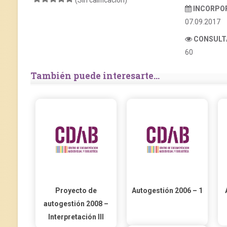
(Sin calificación)
INCORPO
07.09.2017
CONSULT
60
También puede interesarte...
Proyecto de
Autogestión 2006 – 1
autogestión 2008 –
Interpretación III