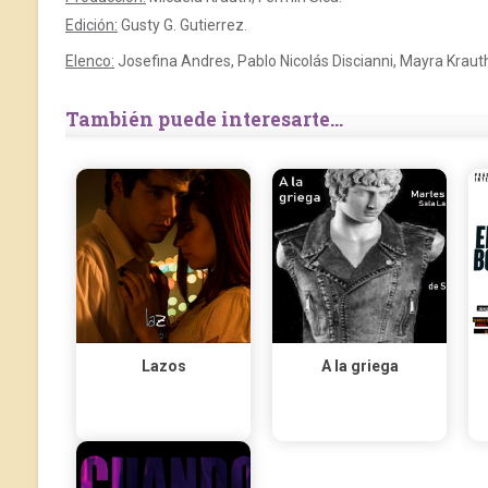
Edición:
Gusty G. Gutierrez.
Elenco:
Josefina Andres, Pablo Nicolás Discianni, Mayra Kraut
También puede interesarte...
Lazos
A la griega