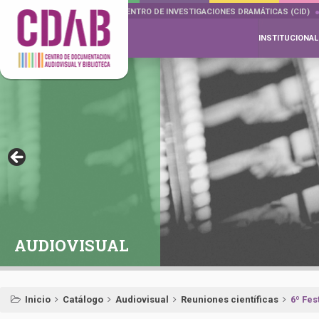
DOCUMENTA DRAMÁTICAS
CENTRO DE INVESTIGACIONES DRAMÁTICAS (CID)
INSTITUCIONAL
AUDIOVISUAL
Inicio
Catálogo
Audiovisual
Reuniones científicas
6º Fes