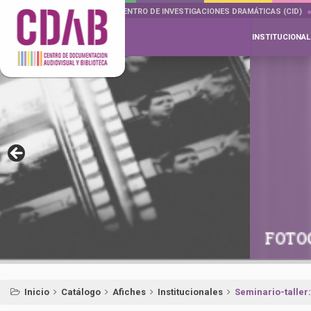
DOCUMENTA DRAMÁTICAS
CENTRO DE INVESTIGACIONES DRAMÁTICAS (CID)
INSTITUCIONAL
FOTOGRAFÍAS
Inicio
Catálogo
Afiches
Institucionales
Seminario-taller: