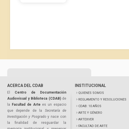
ACERCA DEL CDAB
INSTITUCIONAL
El
Centro de Documentación
QUIENES SOMOS
Audiovisual y Biblioteca (CDAB)
de
REGLAMENTO Y RESOLUCIONES
la
Facultad de Arte
es un espacio
CDAB: 10 AÑOS
que depende de la
Secretaría de
ARTE Y GÉNERO
Investigación y Posgrado
y nace con
ARTEXVER
la finalidad de resguardar la
FACULTAD DE ARTE
memoria institucional y preservar