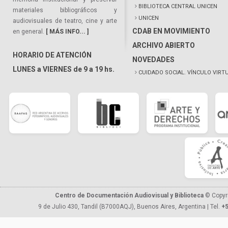
BIBLIOTECA CENTRAL UNICEN
materiales bibliográficos y
UNICEN
audiovisuales de teatro, cine y arte
CDAB EN MOVIMIENTO
en general.
[ MÁS INFO... ]
ARCHIVO ABIERTO
HORARIO DE ATENCIÓN
NOVEDADES
LUNES a VIERNES de 9 a 19 hs.
CUIDADO SOCIAL. VÍNCULO VIRT
Centro de Documentación Audiovisual y Biblioteca
© Copyr
9 de Julio 430, Tandil (B7000AQJ), Buenos Aires, Argentina | Tel.
+5