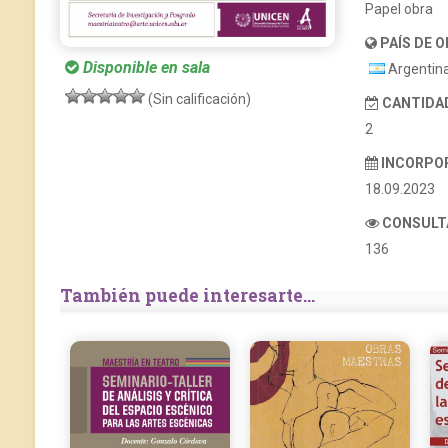
Papel obra
PAÍS DE O
Disponible en sala
Argentin
(Sin calificación)
CANTIDAD
2
INCORPO
18.09.2023
CONSULT
136
También puede interesarte...