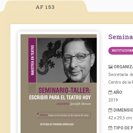
AF 153
Semina
INSTITUCION
ORGANIZ
Secretaría d
Centro de la
AÑO:
2019
DIMENSIO
42 x 29,5 cm.
TIPO DE 