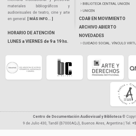
BIBLIOTECA CENTRAL UNICEN
materiales bibliográficos y
UNICEN
audiovisuales de teatro, cine y arte
CDAB EN MOVIMIENTO
en general.
[ MÁS INFO... ]
ARCHIVO ABIERTO
HORARIO DE ATENCIÓN
NOVEDADES
LUNES a VIERNES de 9 a 19 hs.
CUIDADO SOCIAL. VÍNCULO VIRT
Centro de Documentación Audiovisual y Biblioteca
© Copyr
9 de Julio 430, Tandil (B7000AQJ), Buenos Aires, Argentina | Tel.
+5