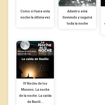
Como si fuera esta
Adentro está
noche la última vez
lloviendo y seguirá
toda la noche
IV Noche de los
Museos. La noche
de la noche: La caída
de Basili...