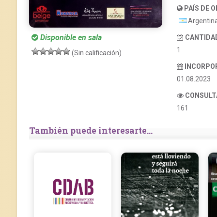
PAÍS DE O
Argentin
Disponible en sala
CANTIDAD
1
(Sin calificación)
INCORPO
01.08.2023
CONSULT
161
También puede interesarte...