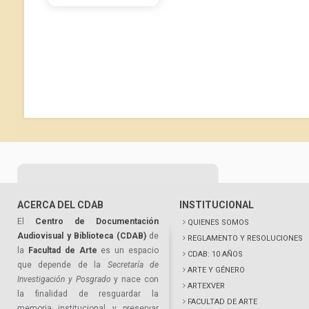
ACERCA DEL CDAB
INSTITUCIONAL
El
Centro de Documentación
QUIENES SOMOS
Audiovisual y Biblioteca (CDAB)
de
REGLAMENTO Y RESOLUCIONES
la
Facultad de Arte
es un espacio
CDAB: 10 AÑOS
que depende de la
Secretaría de
ARTE Y GÉNERO
Investigación y Posgrado
y nace con
ARTEXVER
la finalidad de resguardar la
FACULTAD DE ARTE
memoria institucional y preservar