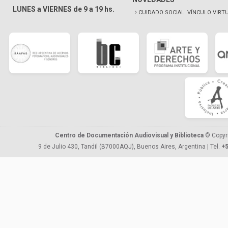
LUNES a VIERNES de 9 a 19 hs.
CUIDADO SOCIAL. VÍNCULO VIRT
Centro de Documentación Audiovisual y Biblioteca
© Copyr
9 de Julio 430, Tandil (B7000AQJ), Buenos Aires, Argentina | Tel.
+5