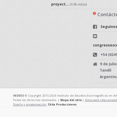
proyect...
(0.9k vistas)
Contáct
Seguinos
congresoesc
+54 (024
9 de Juli
Tandil 
Argentin
INDEES
© Copyright 2015-2026 Instituto de Estudios Escenográficos en Art
Todos los derechos reservados. |
Mapa del sitio
|
Sitios web relacionado
Diseño y programación:
Chila Producciones