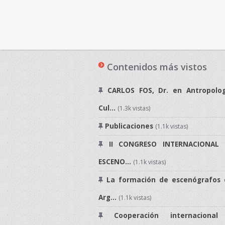
Contenidos más vistos
CARLOS FOS, Dr. en Antropolog
Cul...
(1.3k vistas)
Publicaciones
(1.1k vistas)
II CONGRESO INTERNACIONAL 
ESCENO...
(1.1k vistas)
La formación de escenógrafos 
Arg...
(1.1k vistas)
Cooperación internacional