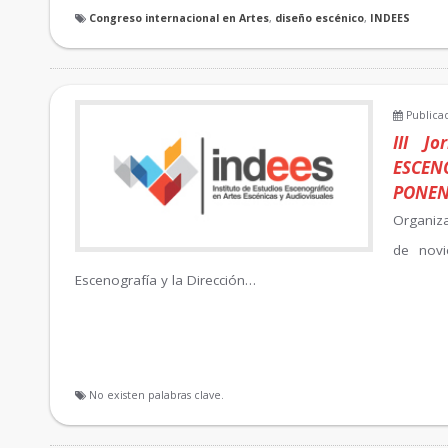
Congreso internacional en Artes
,
diseño escénico
,
INDEES
Publicad
III J
ESCEN
PONEN
Organiza
de novi
Escenografía y la Dirección…
No existen palabras clave.