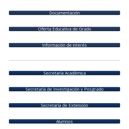
Documentación
Oferta Educativa de Grado
Información de interés
2025-
12-
Secretaría Académica
12
Secretaría de Investigación y Posgrado
Secretaría de Extensión
Alumnos