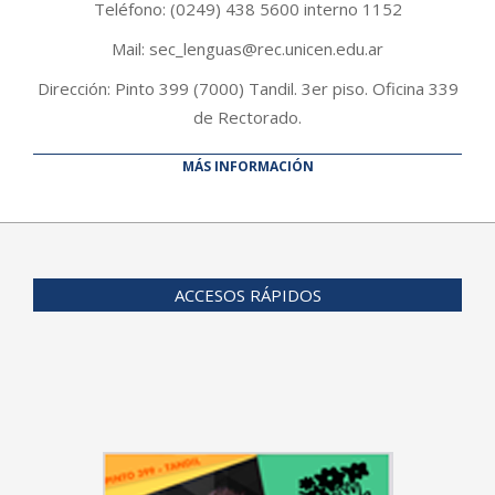
Teléfono: (0249) 438 5600 interno 1152
Mail: sec_lenguas@rec.unicen.edu.ar
Dirección: Pinto 399 (7000) Tandil. 3er piso. Oficina 339
de Rectorado.
MÁS INFORMACIÓN
ACCESOS RÁPIDOS