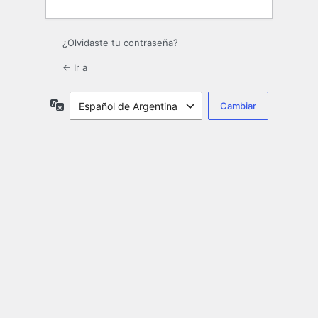
¿Olvidaste tu contraseña?
← Ir a
Idioma